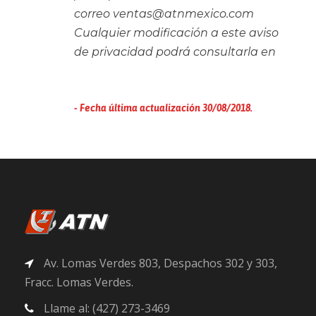
correo ventas@atnmexico.com
Cualquier modificación a este aviso
de privacidad podrá consultarla en
www.atnmexico.com
Fecha última actualización 30/08/2018.
Av. Lomas Verdes 803, Despachos 302 y 303,
Fracc. Lomas Verdes.
Llame al: (427) 273-3469