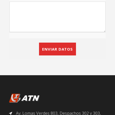
Av. Lomas Verdes 803, Despachos 302 y 303,