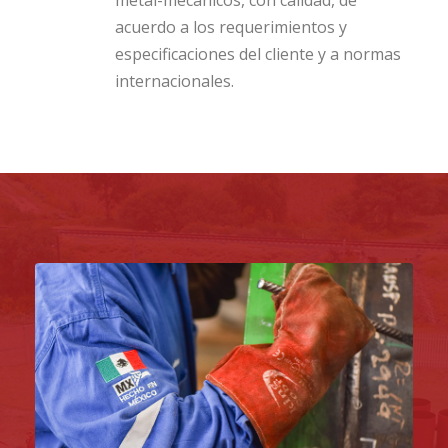
metal-mecánicos, con calidad, de
acuerdo a los requerimientos y
especificaciones del cliente y a normas
internacionales.